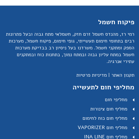
פיקוח חשמל
רמי רז, מהנדס חשמל זרם חזק, חשמלאי מתח גבוה ובעל פתרונות
רבים בתחומי חימום תעשייתי, גופי חימום, פיקוח חשמל, מערכות
הספק ומתקני חשמל. משרדנו בעל ניסיון רב בבדיקת מערכות
חשמל במתח עליון גבוה ובמתח נמוך, בתחנות כוח ובמתקנים
עתירי אנרגיה.
תקנון האתר
|
מדיניות פרטיות
מחליפי חום לתעשייה
מחליפי חום
מחליף חום צינורות
מחליף חום כוח לחימום
מחליף חום VAPORIZER
מחליף חום INA LINE