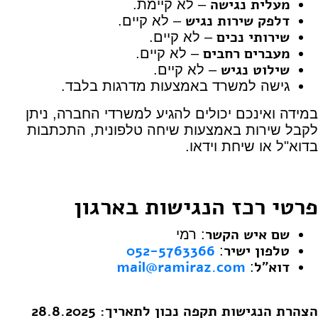
מעלית נגישה
– לא קיימת.
דלפק שירות נגיש
– לא קיים.
שירותי נכים
– לא קיים.
מעברים רחבים
– לא קיים.
שילוט נגיש
– לא קיים.
גישה למשרד באמצעות מדרגות בלבד.
במידה ואינכם יכולים להגיע למשרדי החברה, ניתן
לקבל שירות באמצעות שיחה טלפונית, התכתבות
בדוא"ל או שיחת וידאו.
פרטי רכז הנגישות בארגון
שם איש הקשר
: רמי
טלפון ישיר
052-5763366
:
דוא"ל
mail@ramiraz.com
:
הצהרת הנגישות תקפה נכון לתאריך: 28.8.2025