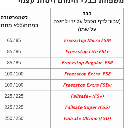
משפחת כבלי חימום ויסות עצמי
כבל
לטמפרטורה
(עבור לדף הכבל על ידי לחיצה
במתח\ללא מתח (Cº
על שמו)
Freezstop Micro FSM
85 / 65
Freezstop Lite FSLe
85 / 85
Freezstop Regular FSR
85 / 85
Freezstop Extra FSE
100 / 100
Freezstop Extra FSEw
100 / 100
(+Failsafe+ (FS
225 / 225
(Failsafe Super (FSS
225 / 225
(Failsafe Ultimo (FSU
250 / 250