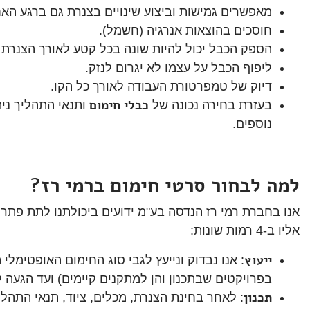
מאפשרים גמישות וביצוע שינויים בצנרת גם ברגע האח
חוסכים בהוצאות אנרגיה (חשמל).
הספק הכבל יכול להיות שונה בכל קטע לאורך הצנרת 
ליפוף הכבל על עצמו לא יגרום לנזק.
דיוק של טמפרטורת העבודה לאורך כל הקו.
כבלי חימום
בעזרת בחירה נכונה של
ותנאי התהליך נית
נוספים.
למה לבחור סרטי חימום ברמי רז?
אנו בחברת רמי רז הנדסה בע"מ ידועים ביכולתנו לתת פתרו
אליו ב-4 רמות שונות:
ייעוץ
: אנו נבדוק ונייעץ לגבי סוג החימום האופטימלי 
בפרויקטים שבתכנון והן למתקנים קיימים) ועד הגעה 
תכנון
: לאחר בחינת הצנרת, מכלים, ציוד, תנאי התהלי