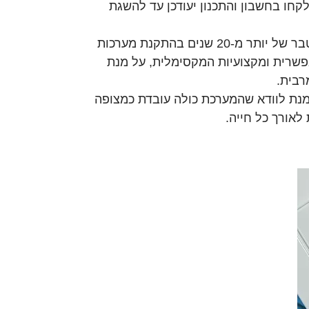
לקחו בחשבון והתכנון יעודכן עד להשגת
: צוות המתקינים המנוסה שלנו (בעלי ניסיון מצטבר של יותר מ-20 שנים בהתקנת מערכות
פשרית ומקצועיות המקסימלית, על מנת
רבית.
מנת לוודא שהמערכת כולה עובדת כמצופה
לאורך כל חייה.