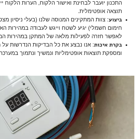
התכנון יועבר לבחינת ואישור הלקוח, הערות הלקוח יי
תוצאה אופטימלית.
ביצוע
חימום חשמלי) יגיע לשטח וייגש לעבודה במהירות הא
לאפשר חזרה לפעילות מלאה של המתקן במהירות המ
בקרת איכות
: אנו נבצע את כל הבדיקות הנדרשות על 
ומספקת תוצאות אופטימליות ונמשיך ונתמוך במערכת 