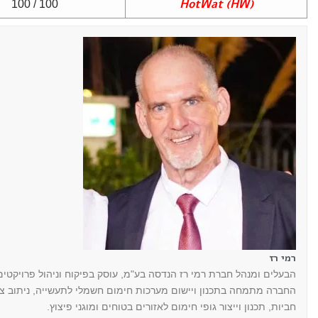
(HotWat (HW
100 / 100
רמי רז
הבעלים ומנהל חברת רמי רז הנדסה בע"מ, עוסק בפיקוח וניהול פרויקטים מאז
החברה מתמחה בתכנון ויישום מערכות חימום חשמלי לתעשייה, ניתוב צנר
חביות, תכנון וייצור גופי חימום לאזורים בטוחים ומוגני פיצוץ.