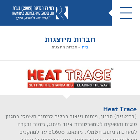
חברות מיוצגות
בית
>
חברות מיוצגות
Heat Trace
(בריטניה) תכנון, פיתוח וייצור כבלים לניתוב חשמלי במגוון
סוגים והספקים לטמפרטורות ציוד מיתוג, ניתור ובקרה
למערכות ניתוב חשמלי. מותאם, oC600 עד למתקנים
תעשייתיים באזורים בטוחים, אזורים פצצים ולאווירה