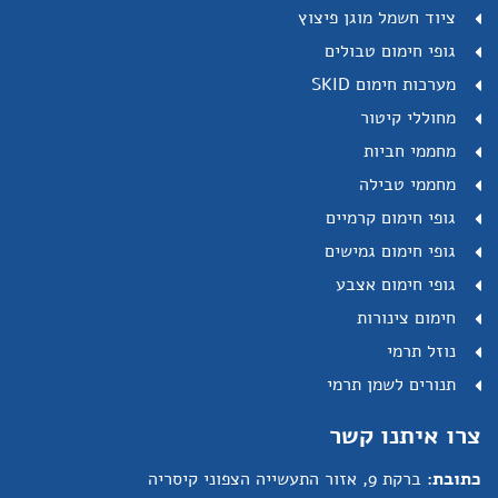
ציוד חשמל מוגן פיצוץ
גופי חימום טבולים
מערכות חימום SKID
מחוללי קיטור
מחממי חביות
מחממי טבילה
גופי חימום קרמיים
גופי חימום גמישים
גופי חימום אצבע
חימום צינורות
נוזל תרמי
תנורים לשמן תרמי
צרו איתנו קשר
כתובת:
ברקת 9, אזור התעשייה הצפוני קיסריה