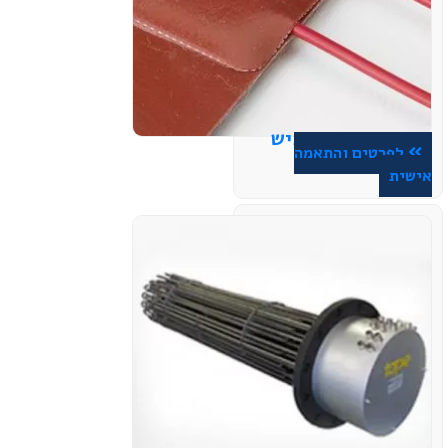
גוף חימום גמיש
לפרטים והתאמה
אישית