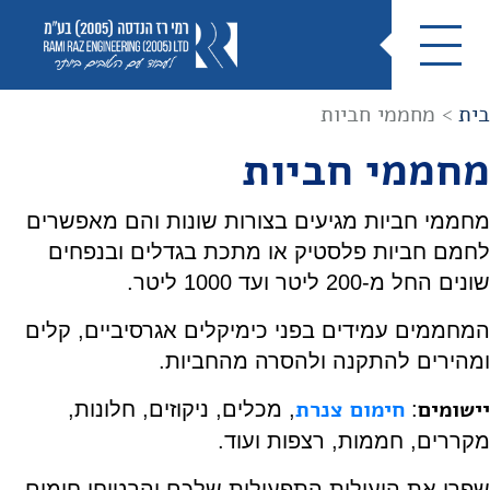
בית
>
מחממי חביות
מחממי חביות
מחממי חביות מגיעים בצורות שונות והם מאפשרים
לחמם חביות פלסטיק או מתכת בגדלים ובנפחים
שונים החל מ-200 ליטר ועד 1000 ליטר.
המחממים עמידים בפני כימיקלים אגרסיביים, קלים
ומהירים להתקנה ולהסרה מהחביות.
יישומים
חימום צנרת
:
, מכלים, ניקוזים, חלונות,
מקררים, חממות, רצפות ועוד.
שפרו את היעילות התפעולית שלכם והבטיחו חימום