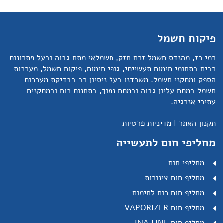
פיקוח חשמל
רמי רז, מהנדס חשמל זרם חזק, חשמלאי מתח גבוה ובעל פתרונות
רבים בתחומי חימום תעשייתי, גופי חימום, פיקוח חשמל, מערכות
הספק ומתקני חשמל. משרדנו בעל ניסיון רב בבדיקת מערכות
חשמל במתח עליון גבוה ובמתח נמוך, בתחנות כוח ובמתקנים
עתירי אנרגיה.
תקנון האתר
|
מדיניות פרטיות
מחליפי חום לתעשייה
מחליפי חום
מחליף חום צינורות
מחליף חום כוח לחימום
מחליף חום VAPORIZER
מחליף חום INA LINE