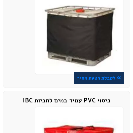
לקבלת הצעת מחיר
כיסוי PVC עמיד במים לחביות IBC