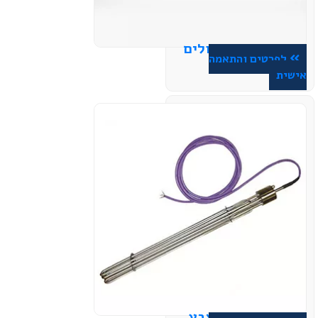
גופי חימום טבולים
לפרטים והתאמה
אישית
גופי חימום אצבע