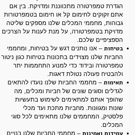
הגדרת טמפרטורה מתכווננת ומדויקת. בין אם
אתם זקוקים לחימום קל או חימום בטמפרטורות
גבוהות, מחממי המכלים שלנו מספקים שליטה
מדויקת בטמפרטורה, על מנת לענות על הצרכים
הספציפיים שלכם.
בטיחות
– אנו נותנים דגש על בטיחות, ומחממי
החביות שלנו מצוידים בתכונות בטיחות כגון ניטור
טמפרטורה ובידוד כדי למנוע התחממות יתר
ולהבטיח פעולה נטולת דאגות.
תאימות
– מחממי החביות שלנו נועדו להתאים
לגדלים וסוגים שונים של חביות ומכלים, מה
שהופך אותם למתאימים לשימוש בתעשיות
שונות ומגוונות. מחביות מתכת ועד מכלי
פלסטיק, המחממים שלנו מתאימים לכל סוגי
המכלים.
עמידות ואמינות
– מחממי החביות שלנו בנויים