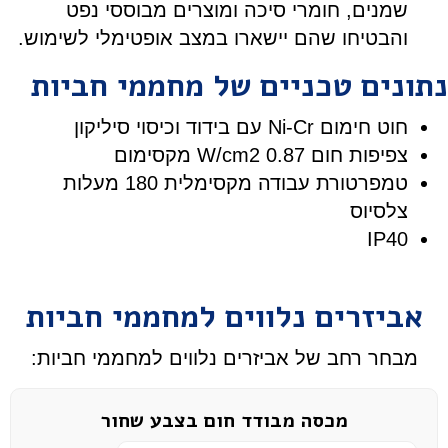
שמנים, חומרי סיכה ומוצרים מבוססי נפט
והבטיחו שהם יישארו במצב אופטימלי לשימוש.
נתונים טכניים של מחממי חביות
חוט חימום Ni-Cr עם בידוד וכיסוי סיליקון
צפיפות חום W/cm2 0.87 מקסימום
טמפרטורת עבודה מקסימלית 180 מעלות
צלסיוס
IP40
אביזרים נלווים למחממי חביות
מבחר רחב של אביזרים נלווים למחממי חביות:
מכסה מבודד חום בצבע שחור