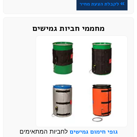
לקבלת הצעת מחיר
מחממי חביות גמישים
גופי חימום גמישים
לחביות המתאימים