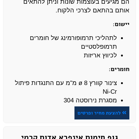
הם מגיעים בעוצמות שונות וניתן להתאים
אותם בהתאם לצרכי הלקוח.
יישום:
לתהליכי תרמופורמינג של חומרים
תרמופלסטיים
לכיווץ אריזות
חומרים:
צינור קוורץ ø 8 מ"מ עם התנגדות פיתול
Ni-Cr
מסגרת נירוסטה 304
להצעת מחיר ופרטים
גוף חימום אינפרא אדום קרמי