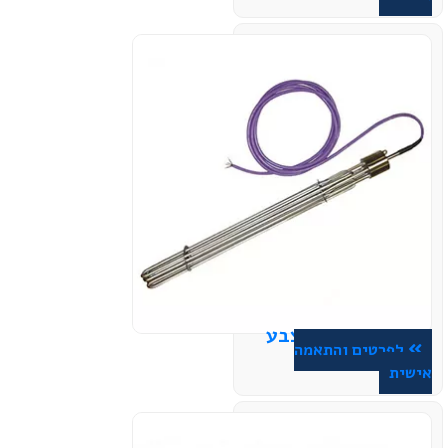
גופי חימום אצבע
לפרטים והתאמה
אישית