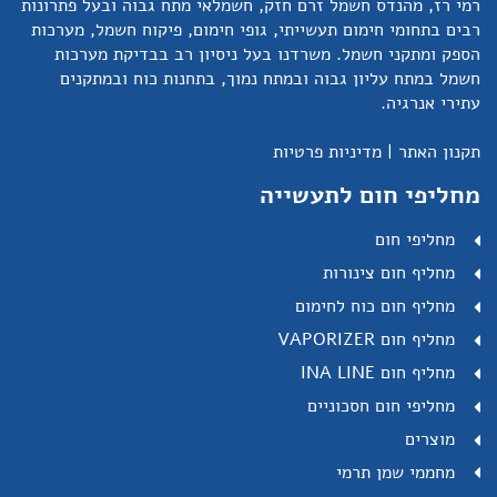
רמי רז, מהנדס חשמל זרם חזק, חשמלאי מתח גבוה ובעל פתרונות
רבים בתחומי חימום תעשייתי, גופי חימום, פיקוח חשמל, מערכות
הספק ומתקני חשמל. משרדנו בעל ניסיון רב בבדיקת מערכות
חשמל במתח עליון גבוה ובמתח נמוך, בתחנות כוח ובמתקנים
עתירי אנרגיה.
תקנון האתר
|
מדיניות פרטיות
מחליפי חום לתעשייה
מחליפי חום
מחליף חום צינורות
מחליף חום כוח לחימום
מחליף חום VAPORIZER
מחליף חום INA LINE
מחליפי חום חסכוניים
מוצרים
מחממי שמן תרמי