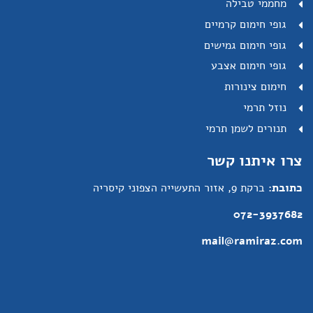
מחממי טבילה
גופי חימום קרמיים
גופי חימום גמישים
גופי חימום אצבע
חימום צינורות
נוזל תרמי
תנורים לשמן תרמי
צרו איתנו קשר
כתובת:
ברקת 9, אזור התעשייה הצפוני קיסריה
072-3937682
mail@ramiraz.com