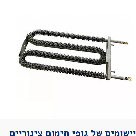
יישומים של גופי חימום צינוריים