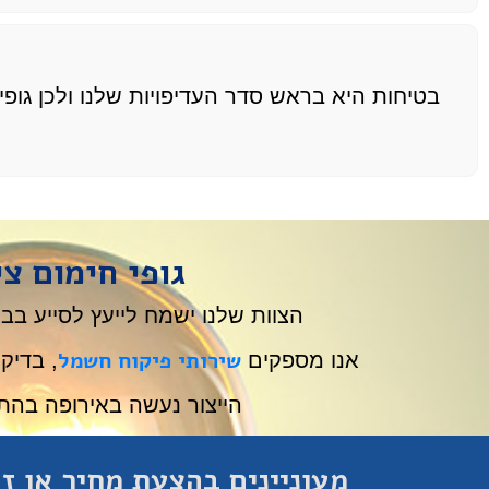
בטיחות היא בראש סדר העדיפויות שלנו ולכן גופ
גופי חימום צ
הצוות שלנו ישמח לייעץ לסייע בב
שירותי פיקוח חשמל
אנו מספקים
, בדיק
הייצור נעשה באירופה בהת
מעוניינים בהצעת מחיר או זק